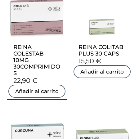
REINA
REINA COLITAB
COLESTAB
PLUS 30 CAPS
10MG
15,50
€
30COMPRIMIDO
Añadir al carrito
S
22,90
€
Añadir al carrito