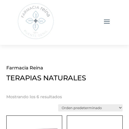
Farmacia Reina
TERAPIAS NATURALES
Mostrando los 6 resultados