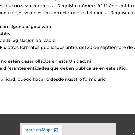
ales que no sean correctas – Requisito número 9.1.1.1 Contenid
ción u objetivo no estén correctamente definidos – Requisito n
ión en alguna página web.
able.
e la legislación aplicable.
PDF u otros formatos publicados antes del 20 de septiembre de
no estén desarrollados en esta Unidad, ni
e diferentes entidades que deban publicarse en este sitio.
ibilidad, puede hacerlo desde nuestro formulario