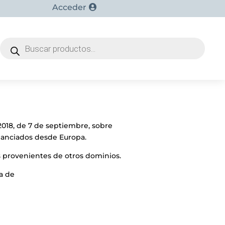
Acceder
Búsqueda
de
productos
2018, de 7 de septiembre, sobre
financiados desde Europa.
s provenientes de otros dominios.
ta de