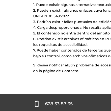
1. Puede existir algunas alternativas textu
2. Pueden existir algunos enlaces cuya fun
UNE-EN 301549:2022
3. Podrían existir fallos puntuales de edic
4. Carga desproporcionada: No resulta aplic
5. El contenido no entra dentro del ámbito d
6. Podrían existir archivos ofimáticos en 
los requisitos de accesibilidad.
7. Puede haber contenidos de terceros que 
bajo su control, como archivos ofimáticos d
Si desea notificar algún problema de acces
en la página de Contacto.

628 53 87 35