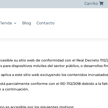
Carrito
Tienda
Blog
Contacto
esible su sitio web de conformidad con el Real Decreto 1112/
es para dispositivos móviles del sector público, o desarrollos 
e aplica a este sitio web excluyendo los contenidos incrustado
stá parcialmente conforme con el RD 1112/2018 debido a la fal
 a continuación.
no es accesible por los siguientes motivos: