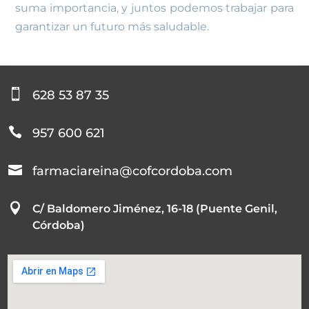
suma importancia, y juntos podemos trabajar para
garantizar un futuro más saludable.

628 53 87 35

957 600 621

farmaciareina@cofcordoba.com

C/ Baldomero Jiménez, 16-18 (Puente Genil,
Córdoba)