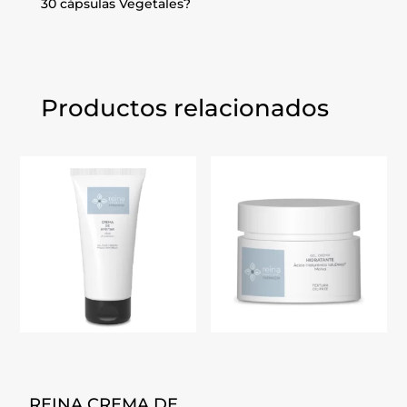
30 cápsulas Vegetales?
Productos relacionados
REINA CREMA DE