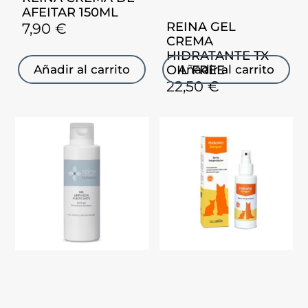
AFEITAR 150ML
REINA GEL
7,90
€
CREMA
HIDRATANTE TX
OIL FREE
Añadir al carrito
Añadir al carrito
22,50
€