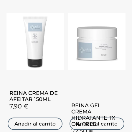
REINA CREMA DE
AFEITAR 150ML
REINA GEL
7,90
€
CREMA
HIDRATANTE TX
OIL FREE
Añadir al carrito
Añadir al carrito
22,50
€