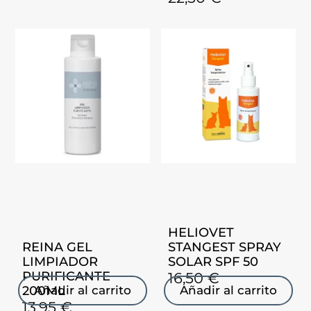
HELIOVET
REINA GEL
STANGEST SPRAY
LIMPIADOR
SOLAR SPF 50
PURIFICANTE
16,50
€
200ML
Añadir al carrito
Añadir al carrito
13,95
€