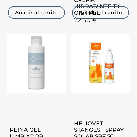
HIDRATANTE TX
OIL FREE
Añadir al carrito
Añadir al carrito
22,50
€
HELIOVET
REINA GEL
STANGEST SPRAY
LIMPIADOR
SOLAR SPF 50