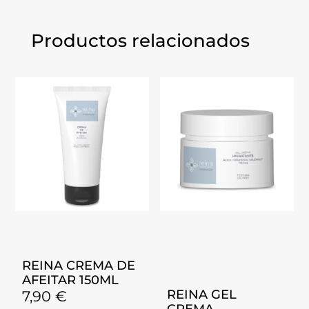
Productos relacionados
REINA CREMA DE
AFEITAR 150ML
REINA GEL
7,90
€
CREMA