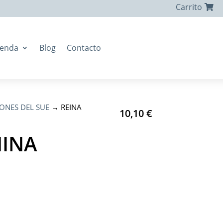
Carrito
ienda
Blog
Contacto
ONES DEL SUE
→ REINA
10,10
€
NINA