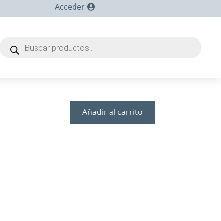
Acceder
Búsqueda
de
productos
Añadir al carrito