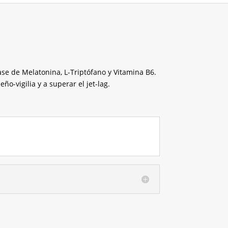
se de Melatonina, L-Triptófano y Vitamina B6.
eño-vigilia y a superar el jet-lag.