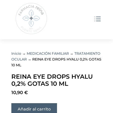
Inicio
→
MEDICACIÓN FAMILIAR
→
TRATAMIENTO
OCULAR
→ REINA EYE DROPS HYALU 0,2% GOTAS
10 ML
REINA EYE DROPS HYALU
0,2% GOTAS 10 ML
10,90
€
Añadir al carrito