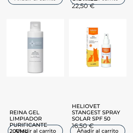
22,50
€
HELIOVET
REINA GEL
STANGEST SPRAY
LIMPIADOR
SOLAR SPF 50
PURIFICANTE
16,50
€
200ML
Añadir al carrito
Añadir al carrito