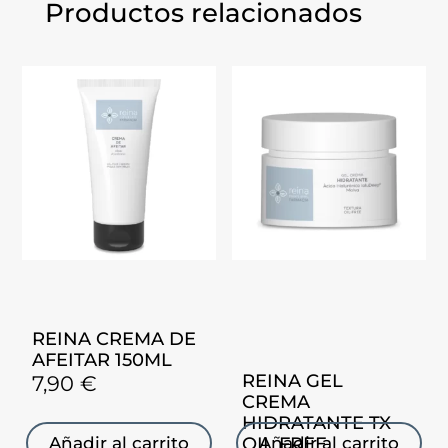
Productos relacionados
REINA CREMA DE
AFEITAR 150ML
REINA GEL
7,90
€
CREMA
HIDRATANTE TX
OIL FREE
Añadir al carrito
Añadir al carrito