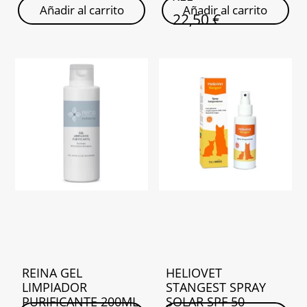
Añadir al carrito
Añadir al carrito
22,50
€
REINA GEL
HELIOVET
LIMPIADOR
STANGEST SPRAY
PURIFICANTE 200ML
SOLAR SPF 50