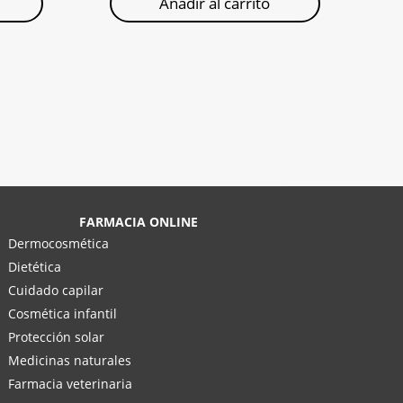
Añadir al carrito
FARMACIA ONLINE
Dermocosmética
Dietética
Cuidado capilar
Cosmética infantil
Protección solar
Medicinas naturales
Farmacia veterinaria