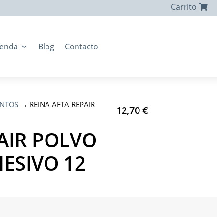
Carrito
ienda
Blog
Contacto
ENTOS
→ REINA AFTA REPAIR
12,70
€
AIR POLVO
ESIVO 12