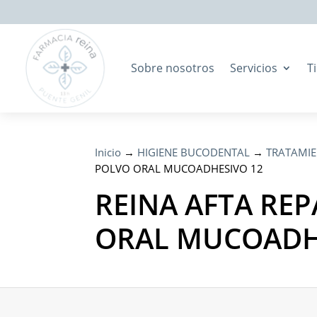
Sobre nosotros
Servicios
T
Inicio
→
HIGIENE BUCODENTAL
→
TRATAMI
POLVO ORAL MUCOADHESIVO 12
REINA AFTA REP
ORAL MUCOADH