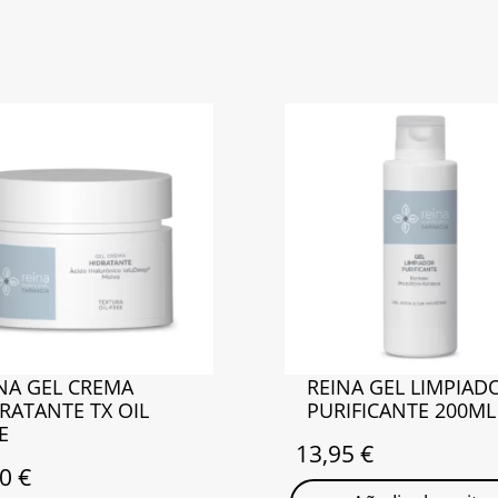
NA GEL CREMA
REINA GEL LIMPIAD
RATANTE TX OIL
PURIFICANTE 200ML
E
13,95
€
50
€