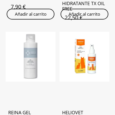
HIDRATANTE TX OIL
7,90
€
FREE
Añadir al carrito
Añadir al carrito
22,50
€
REINA GEL
HELIOVET