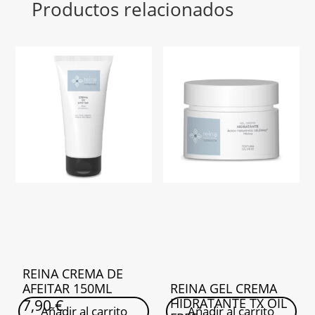
Productos relacionados
REINA CREMA DE
AFEITAR 150ML
REINA GEL CREMA
HIDRATANTE TX OIL
7,90
€
Añadir al carrito
Añadir al carrito