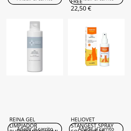
FREE
22,50
€
REINA GEL
HELIOVET
LIMPIADOR
STANGEST SPRAY
Añadir al carrito
Añadir al carrito