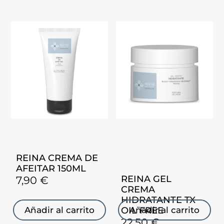
REINA CREMA DE
AFEITAR 150ML
REINA GEL
7,90
€
CREMA
HIDRATANTE TX
OIL FREE
Añadir al carrito
Añadir al carrito
22,50
€