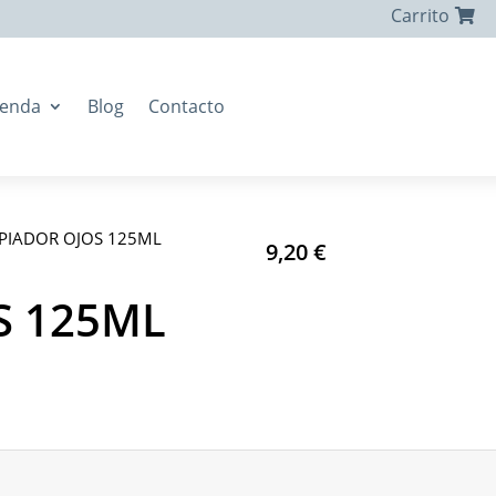
Carrito
ienda
Blog
Contacto
PIADOR OJOS 125ML
9,20
€
S 125ML