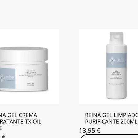
NA GEL CREMA
REINA GEL LIMPIAD
RATANTE TX OIL
PURIFICANTE 200ML
E
13,95
€
0
€