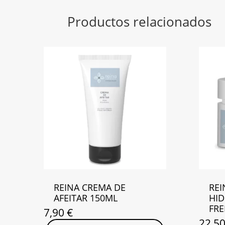
Productos relacionados
REINA CREMA DE
REI
AFEITAR 150ML
HID
FRE
7,90
€
22,5